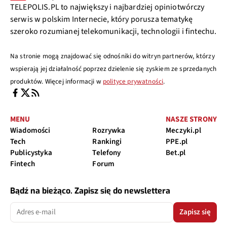
TELEPOLIS.PL to największy i najbardziej opiniotwórczy
serwis w polskim Internecie, który porusza tematykę
szeroko rozumianej telekomunikacji, technologii i fintechu.
Na stronie mogą znajdować się odnośniki do witryn partnerów, którzy
wspierają jej działalność poprzez dzielenie się zyskiem ze sprzedanych
produktów. Więcej informacji w
polityce prywatności
.
MENU
NASZE STRONY
Wiadomości
Rozrywka
Meczyki.pl
Tech
Rankingi
PPE.pl
Publicystyka
Telefony
Bet.pl
Fintech
Forum
Bądź na bieżąco. Zapisz się do newslettera
Zapisz się