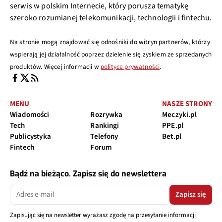
serwis w polskim Internecie, który porusza tematykę
szeroko rozumianej telekomunikacji, technologii i fintechu.
Na stronie mogą znajdować się odnośniki do witryn partnerów, którzy
wspierają jej działalność poprzez dzielenie się zyskiem ze sprzedanych
produktów. Więcej informacji w
polityce prywatności
.
MENU
NASZE STRONY
Wiadomości
Rozrywka
Meczyki.pl
Tech
Rankingi
PPE.pl
Publicystyka
Telefony
Bet.pl
Fintech
Forum
Bądź na bieżąco. Zapisz się do newslettera
Zapisz się
Zapisując się na newsletter wyrażasz zgodę na przesyłanie informacji