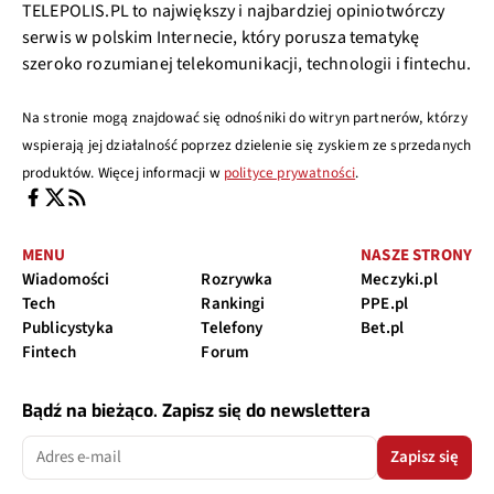
TELEPOLIS.PL to największy i najbardziej opiniotwórczy
serwis w polskim Internecie, który porusza tematykę
szeroko rozumianej telekomunikacji, technologii i fintechu.
Na stronie mogą znajdować się odnośniki do witryn partnerów, którzy
wspierają jej działalność poprzez dzielenie się zyskiem ze sprzedanych
produktów. Więcej informacji w
polityce prywatności
.
MENU
NASZE STRONY
Wiadomości
Rozrywka
Meczyki.pl
Tech
Rankingi
PPE.pl
Publicystyka
Telefony
Bet.pl
Fintech
Forum
Bądź na bieżąco. Zapisz się do newslettera
Zapisz się