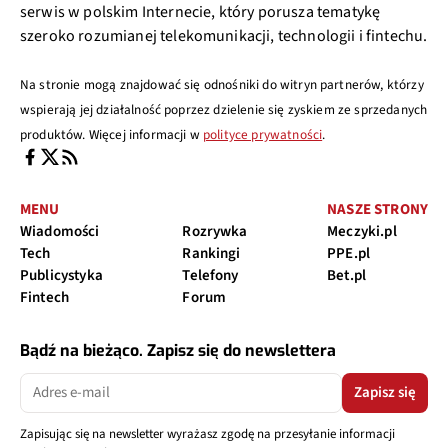
serwis w polskim Internecie, który porusza tematykę
szeroko rozumianej telekomunikacji, technologii i fintechu.
Na stronie mogą znajdować się odnośniki do witryn partnerów, którzy
wspierają jej działalność poprzez dzielenie się zyskiem ze sprzedanych
produktów. Więcej informacji w
polityce prywatności
.
MENU
NASZE STRONY
Wiadomości
Rozrywka
Meczyki.pl
Tech
Rankingi
PPE.pl
Publicystyka
Telefony
Bet.pl
Fintech
Forum
Bądź na bieżąco. Zapisz się do newslettera
Zapisz się
Zapisując się na newsletter wyrażasz zgodę na przesyłanie informacji