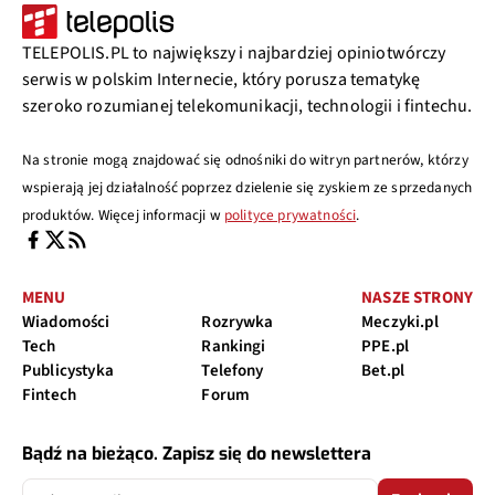
TELEPOLIS.PL to największy i najbardziej opiniotwórczy
serwis w polskim Internecie, który porusza tematykę
szeroko rozumianej telekomunikacji, technologii i fintechu.
Na stronie mogą znajdować się odnośniki do witryn partnerów, którzy
wspierają jej działalność poprzez dzielenie się zyskiem ze sprzedanych
produktów. Więcej informacji w
polityce prywatności
.
MENU
NASZE STRONY
Wiadomości
Rozrywka
Meczyki.pl
Tech
Rankingi
PPE.pl
Publicystyka
Telefony
Bet.pl
Fintech
Forum
Bądź na bieżąco. Zapisz się do newslettera