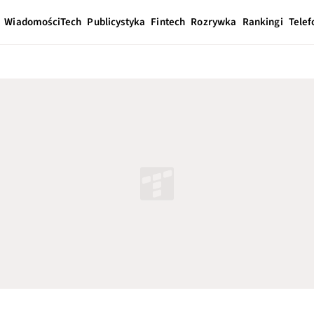
Wiadomości
Tech
Publicystyka
Fintech
Rozrywka
Rankingi
Telef