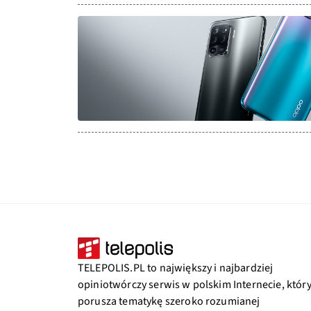
TELEPOLIS.PL to największy i najbardziej
opiniotwórczy serwis w polskim Internecie, któr
porusza tematykę szeroko rozumianej