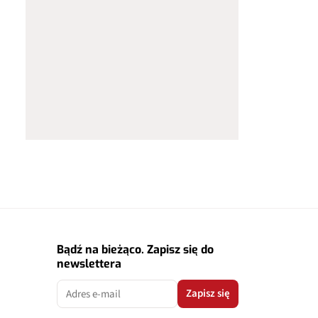
Bądź na bieżąco. Zapisz się do
newslettera
Zapisz się