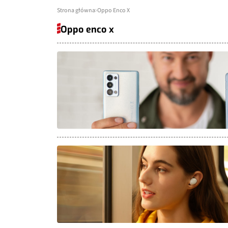
Strona główna
Oppo Enco X
Oppo enco x