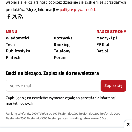
wspierają jej działalność poprzez dzielenie się zyskiem ze sprzedanych
produktów. Więcej informacji w
polityce prywatności
.
MENU
NASZE STRONY
Wiadomości
Rozrywka
Meczyki.pl
Tech
Rankingi
PPE.pl
Publicystyka
Telefony
Bet.pl
Fintech
Forum
Bądź na bieżąco. Zapisz się do newslettera
Zapisz się
Zapisując się na newsletter wyrażasz zgodę na przesyłanie informacji
marketingowych
Ranking telefonów 2026
Telefon do 500
Telefon do 1000
Telefon do 1500
Telefon do 2000
Telefon do 2500
Telefon do 3000
Telefon pancerny
ranking telewizorów 65 cali