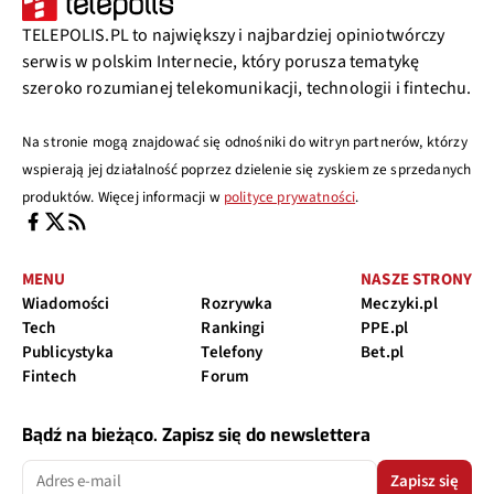
TELEPOLIS.PL to największy i najbardziej opiniotwórczy
serwis w polskim Internecie, który porusza tematykę
szeroko rozumianej telekomunikacji, technologii i fintechu.
Na stronie mogą znajdować się odnośniki do witryn partnerów, którzy
wspierają jej działalność poprzez dzielenie się zyskiem ze sprzedanych
produktów. Więcej informacji w
polityce prywatności
.
MENU
NASZE STRONY
Wiadomości
Rozrywka
Meczyki.pl
Tech
Rankingi
PPE.pl
Publicystyka
Telefony
Bet.pl
Fintech
Forum
Bądź na bieżąco. Zapisz się do newslettera
Zapisz się