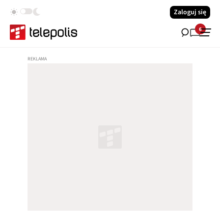
Zaloguj się
6