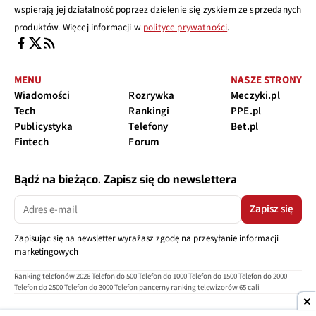
wspierają jej działalność poprzez dzielenie się zyskiem ze sprzedanych
produktów. Więcej informacji w
polityce prywatności
.
MENU
NASZE STRONY
Wiadomości
Rozrywka
Meczyki.pl
Tech
Rankingi
PPE.pl
Publicystyka
Telefony
Bet.pl
Fintech
Forum
Bądź na bieżąco. Zapisz się do newslettera
Zapisz się
Zapisując się na newsletter wyrażasz zgodę na przesyłanie informacji
marketingowych
Ranking telefonów 2026
Telefon do 500
Telefon do 1000
Telefon do 1500
Telefon do 2000
Telefon do 2500
Telefon do 3000
Telefon pancerny
ranking telewizorów 65 cali