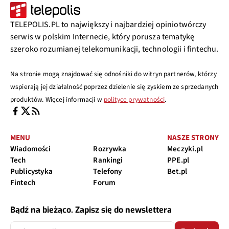
TELEPOLIS.PL to największy i najbardziej opiniotwórczy
serwis w polskim Internecie, który porusza tematykę
szeroko rozumianej telekomunikacji, technologii i fintechu.
Na stronie mogą znajdować się odnośniki do witryn partnerów, którzy
wspierają jej działalność poprzez dzielenie się zyskiem ze sprzedanych
produktów. Więcej informacji w
polityce prywatności
.
MENU
NASZE STRONY
Wiadomości
Rozrywka
Meczyki.pl
Tech
Rankingi
PPE.pl
Publicystyka
Telefony
Bet.pl
Fintech
Forum
Bądź na bieżąco. Zapisz się do newslettera