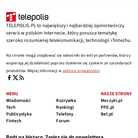
TELEPOLIS.PL to największy i najbardziej opiniotwórczy
serwis w polskim Internecie, który porusza tematykę
szeroko rozumianej telekomunikacji, technologii i fintechu.
Na stronie mogą znajdować się odnośniki do witryn partnerów, którzy
wspierają jej działalność poprzez dzielenie się zyskiem ze sprzedanych
produktów. Więcej informacji w
polityce prywatności
.
MENU
NASZE STRONY
Wiadomości
Rozrywka
Meczyki.pl
Tech
Rankingi
PPE.pl
Publicystyka
Telefony
Bet.pl
Fintech
Forum
Bądź na bieżąco. Zapisz się do newslettera