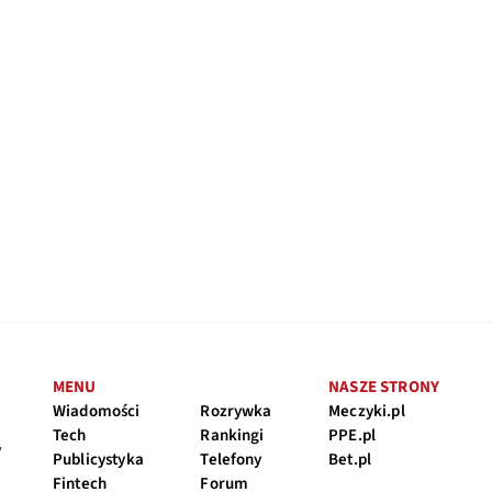
MENU
NASZE STRONY
Wiadomości
Rozrywka
Meczyki.pl
Tech
Rankingi
PPE.pl
y
Publicystyka
Telefony
Bet.pl
Fintech
Forum