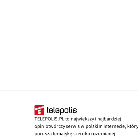
TELEPOLIS.PL to największy i najbardziej
opiniotwórczy serwis w polskim Internecie, któr
porusza tematykę szeroko rozumianej