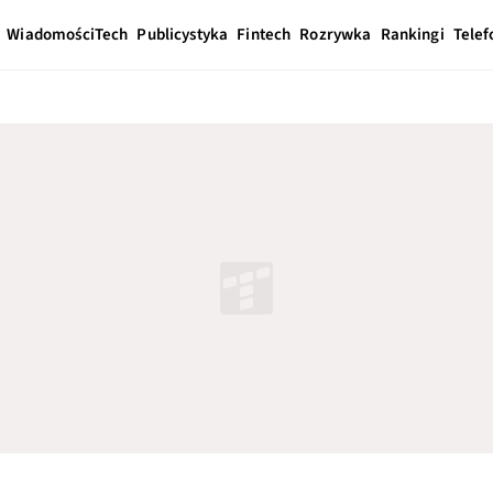
Wiadomości
Tech
Publicystyka
Fintech
Rozrywka
Rankingi
Telef