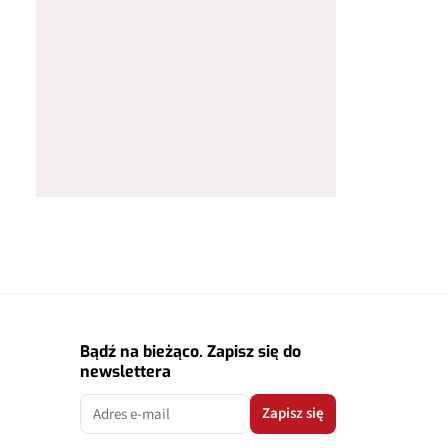
Bądź na bieżąco. Zapisz się do
newslettera
Zapisz się