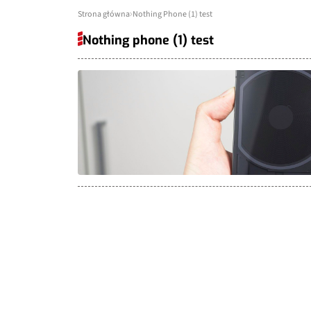
Strona główna
Nothing Phone (1) test
Nothing phone (1) test