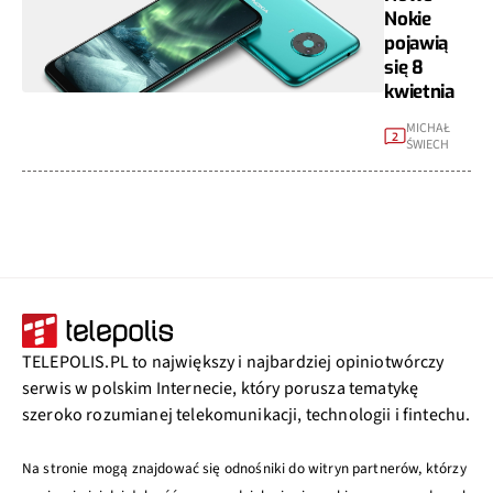
Nokie
pojawią
się 8
kwietnia
MICHAŁ
2
ŚWIECH
TELEPOLIS.PL to największy i najbardziej opiniotwórczy
serwis w polskim Internecie, który porusza tematykę
szeroko rozumianej telekomunikacji, technologii i fintechu.
Na stronie mogą znajdować się odnośniki do witryn partnerów, którzy