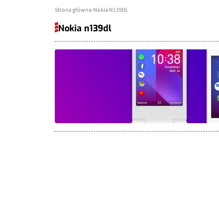
Strona główna
Nokia N139DL
Nokia n139dl