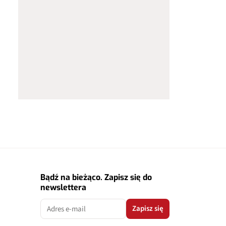
Bądź na bieżąco. Zapisz się do
newslettera
Zapisz się