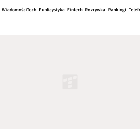
Wiadomości
Tech
Publicystyka
Fintech
Rozrywka
Rankingi
Telef