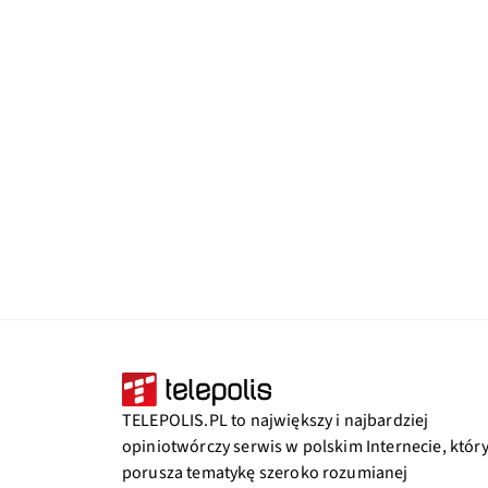
TELEPOLIS.PL to największy i najbardziej
opiniotwórczy serwis w polskim Internecie, któr
porusza tematykę szeroko rozumianej