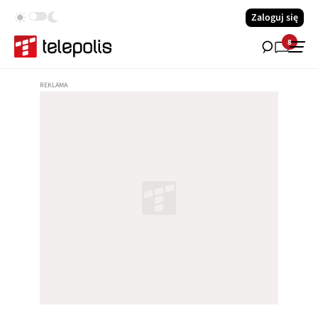
Zaloguj się
8