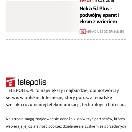
SPRZĘT
11 CZE 2018
Nokia 5.1 Plus -
podwójny aparat i
ekran z wcięciem
ARKADIUSZ DZIERMAŃSKI
10
TELEPOLIS.PL to największy i najbardziej opiniotwórczy
serwis w polskim Internecie, który porusza tematykę
szeroko rozumianej telekomunikacji, technologii i fintechu.
Na stronie mogą znajdować się odnośniki do witryn partnerów, którzy
wspierają jej działalność poprzez dzielenie się zyskiem ze sprzedanych