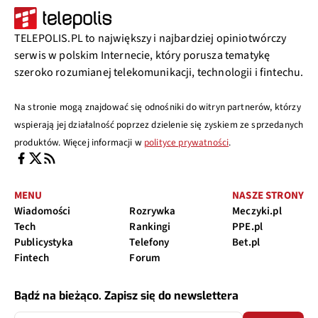
TELEPOLIS.PL to największy i najbardziej opiniotwórczy
serwis w polskim Internecie, który porusza tematykę
szeroko rozumianej telekomunikacji, technologii i fintechu.
Na stronie mogą znajdować się odnośniki do witryn partnerów, którzy
wspierają jej działalność poprzez dzielenie się zyskiem ze sprzedanych
produktów. Więcej informacji w
polityce prywatności
.
MENU
NASZE STRONY
Wiadomości
Rozrywka
Meczyki.pl
Tech
Rankingi
PPE.pl
Publicystyka
Telefony
Bet.pl
Fintech
Forum
Bądź na bieżąco. Zapisz się do newslettera