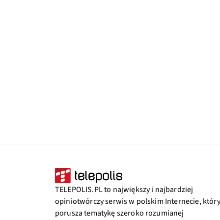
TELEPOLIS.PL to największy i najbardziej
opiniotwórczy serwis w polskim Internecie, któr
porusza tematykę szeroko rozumianej