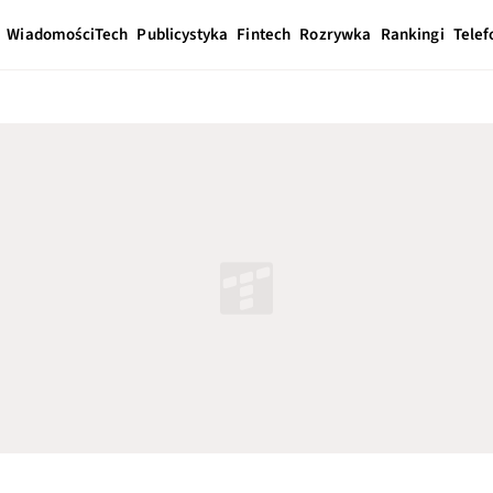
Wiadomości
Tech
Publicystyka
Fintech
Rozrywka
Rankingi
Telef