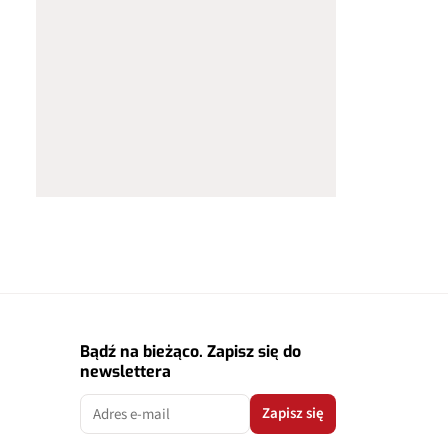
Bądź na bieżąco. Zapisz się do
newslettera
Zapisz się