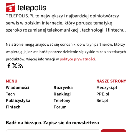
TELEPOLIS.PL to największy i najbardziej opiniotwórczy
serwis w polskim Internecie, który porusza tematykę
szeroko rozumianej telekomunikacji, technologii i fintechu.
Na stronie mogą znajdować się odnośniki do witryn partnerów, którzy
wspierają jej działalność poprzez dzielenie się zyskiem ze sprzedanych
produktów. Więcej informacji w
polityce prywatności
.
MENU
NASZE STRONY
Wiadomości
Rozrywka
Meczyki.pl
Tech
Rankingi
PPE.pl
Publicystyka
Telefony
Bet.pl
Fintech
Forum
Bądź na bieżąco. Zapisz się do newslettera