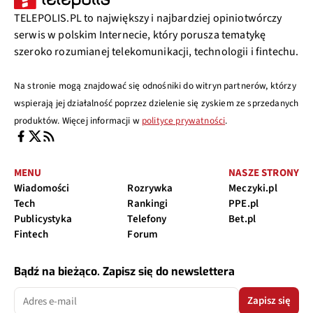
TELEPOLIS.PL to największy i najbardziej opiniotwórczy
serwis w polskim Internecie, który porusza tematykę
szeroko rozumianej telekomunikacji, technologii i fintechu.
Na stronie mogą znajdować się odnośniki do witryn partnerów, którzy
wspierają jej działalność poprzez dzielenie się zyskiem ze sprzedanych
produktów. Więcej informacji w
polityce prywatności
.
MENU
NASZE STRONY
Wiadomości
Rozrywka
Meczyki.pl
Tech
Rankingi
PPE.pl
Publicystyka
Telefony
Bet.pl
Fintech
Forum
Bądź na bieżąco. Zapisz się do newslettera
Zapisz się