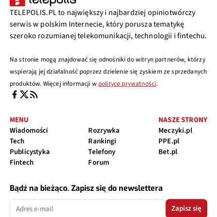
TELEPOLIS.PL to największy i najbardziej opiniotwórczy
serwis w polskim Internecie, który porusza tematykę
szeroko rozumianej telekomunikacji, technologii i fintechu.
Na stronie mogą znajdować się odnośniki do witryn partnerów, którzy
wspierają jej działalność poprzez dzielenie się zyskiem ze sprzedanych
produktów. Więcej informacji w
polityce prywatności
.
MENU
NASZE STRONY
Wiadomości
Rozrywka
Meczyki.pl
Tech
Rankingi
PPE.pl
Publicystyka
Telefony
Bet.pl
Fintech
Forum
Bądź na bieżąco. Zapisz się do newslettera
Zapisz się