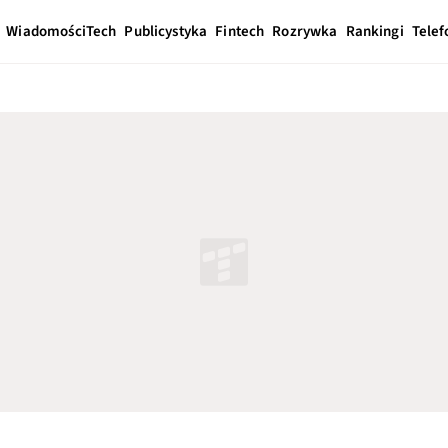
Wiadomości
Tech
Publicystyka
Fintech
Rozrywka
Rankingi
Telef