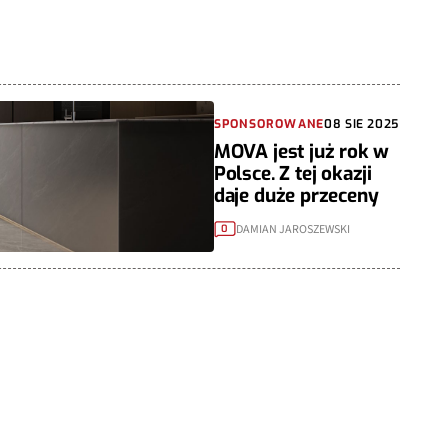
SPONSOROWANE
08 SIE 2025
MOVA jest już rok w
Polsce. Z tej okazji
daje duże przeceny
DAMIAN JAROSZEWSKI
0