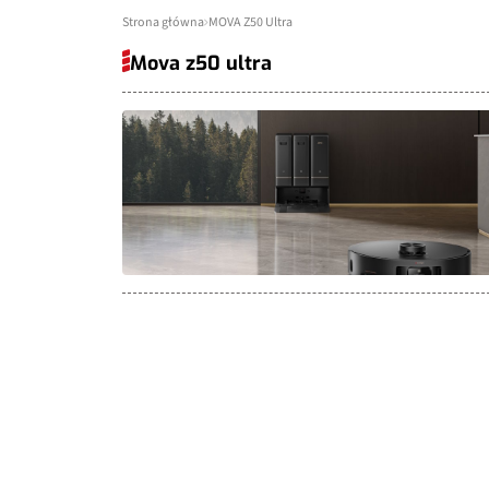
Strona główna
MOVA Z50 Ultra
Mova z50 ultra