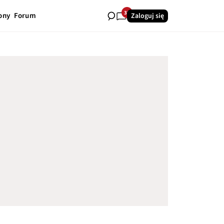
33
ony
Forum
Zaloguj się