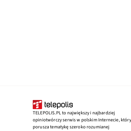
TELEPOLIS.PL to największy i najbardziej
opiniotwórczy serwis w polskim Internecie, któr
porusza tematykę szeroko rozumianej