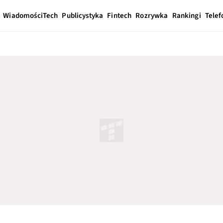
Wiadomości
Tech
Publicystyka
Fintech
Rozrywka
Rankingi
Telef