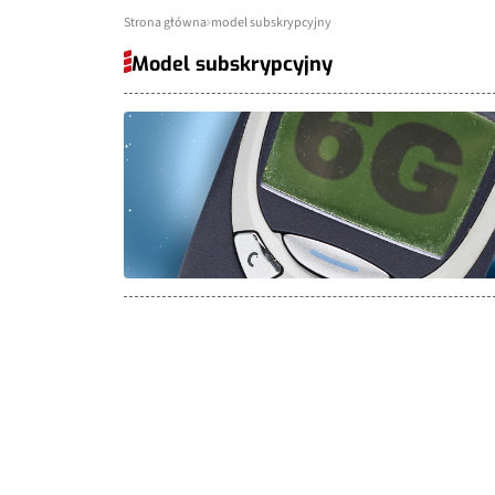
Strona główna
model subskrypcyjny
Model subskrypcyjny