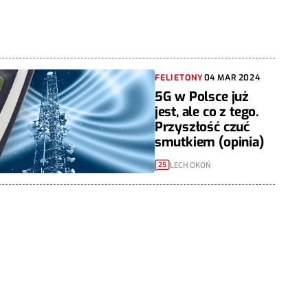
FELIETONY
04 MAR 2024
5G w Polsce już
jest, ale co z tego.
Przyszłość czuć
smutkiem (opinia)
LECH OKOŃ
25