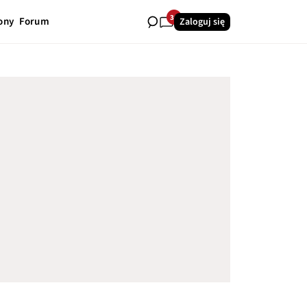
30
ony
Forum
Zaloguj się