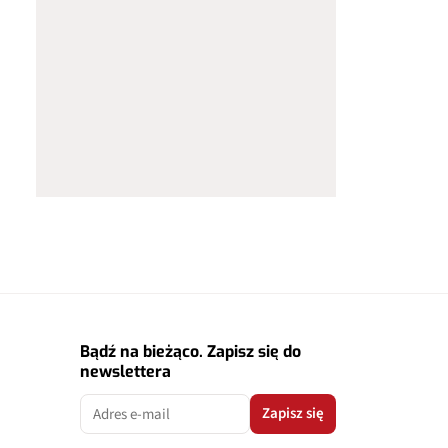
Bądź na bieżąco. Zapisz się do
newslettera
Zapisz się