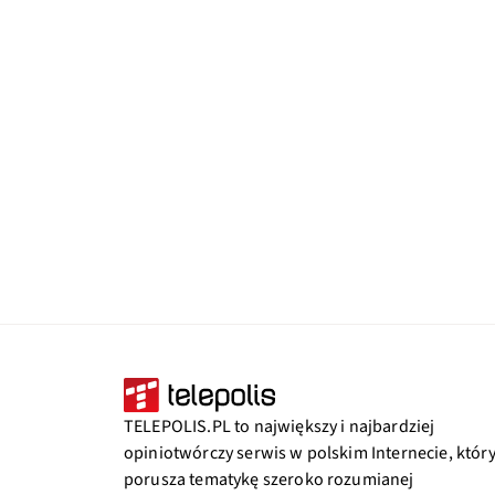
TELEPOLIS.PL to największy i najbardziej
opiniotwórczy serwis w polskim Internecie, któr
porusza tematykę szeroko rozumianej