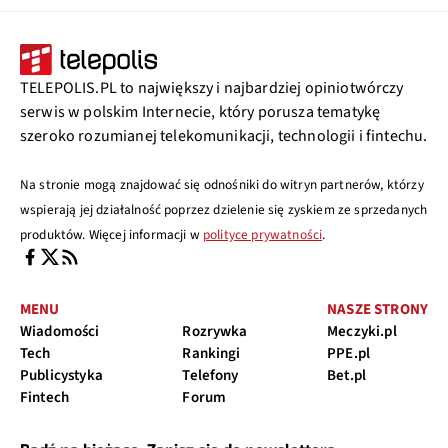
TELEPOLIS.PL to największy i najbardziej opiniotwórczy
serwis w polskim Internecie, który porusza tematykę
szeroko rozumianej telekomunikacji, technologii i fintechu.
Na stronie mogą znajdować się odnośniki do witryn partnerów, którzy
wspierają jej działalność poprzez dzielenie się zyskiem ze sprzedanych
produktów. Więcej informacji w
polityce prywatności
.
MENU
NASZE STRONY
Wiadomości
Rozrywka
Meczyki.pl
Tech
Rankingi
PPE.pl
Publicystyka
Telefony
Bet.pl
Fintech
Forum