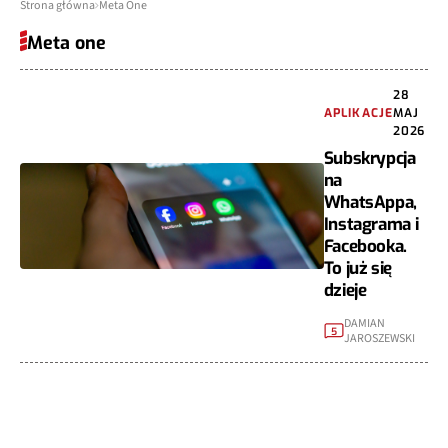
Strona główna
Meta One
Meta one
28
APLIKACJE
MAJ
2026
Subskrypcja
na
WhatsAppa,
Instagrama i
Facebooka.
To już się
dzieje
DAMIAN
5
JAROSZEWSKI