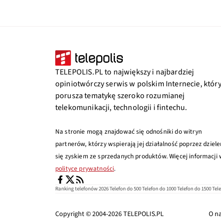
TELEPOLIS.PL to największy i najbardziej
opiniotwórczy serwis w polskim Internecie, któr
porusza tematykę szeroko rozumianej
telekomunikacji, technologii i fintechu.
Na stronie mogą znajdować się odnośniki do witryn
partnerów, którzy wspierają jej działalność poprzez dziele
się zyskiem ze sprzedanych produktów. Więcej informacji
polityce prywatności
.
Ranking telefonów 2026
Telefon do 500
Telefon do 1000
Telefon do 1500
Tel
Copyright © 2004-2026
TELEPOLIS.PL
O n