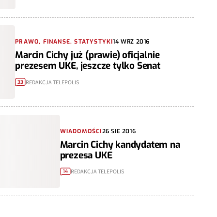
PRAWO, FINANSE, STATYSTYKI
14 WRZ 2016
Marcin Cichy już (prawie) oficjalnie
prezesem UKE, jeszcze tylko Senat
REDAKCJA TELEPOLIS
33
WIADOMOŚCI
26 SIE 2016
Marcin Cichy kandydatem na
prezesa UKE
REDAKCJA TELEPOLIS
14