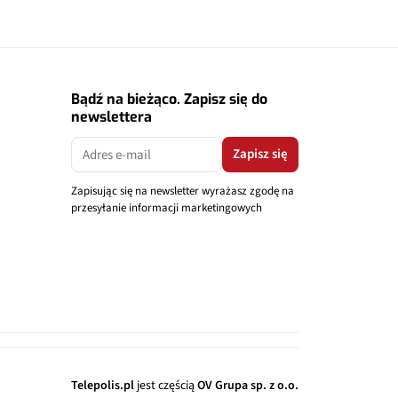
Bądź na bieżąco. Zapisz się do
newslettera
Zapisz się
Zapisując się na newsletter wyrażasz zgodę na
przesyłanie informacji marketingowych
Telepolis.pl
jest częścią
OV Grupa sp. z o.o.