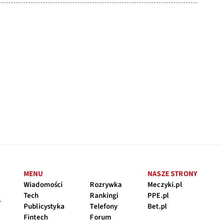
MENU
NASZE STRONY
Wiadomości
Rozrywka
Meczyki.pl
Tech
Rankingi
PPE.pl
y
Publicystyka
Telefony
Bet.pl
Fintech
Forum