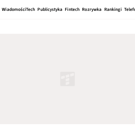
Wiadomości
Tech
Publicystyka
Fintech
Rozrywka
Rankingi
Telef