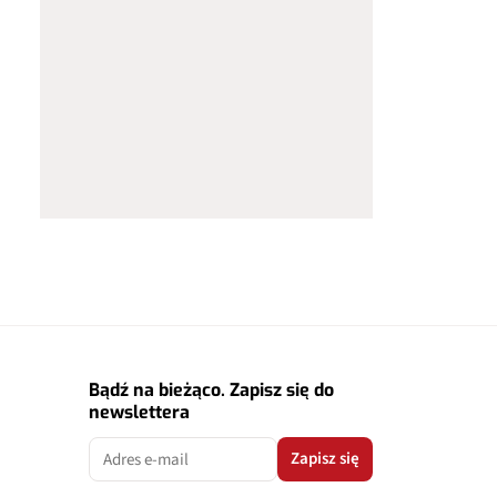
Bądź na bieżąco. Zapisz się do
newslettera
Zapisz się