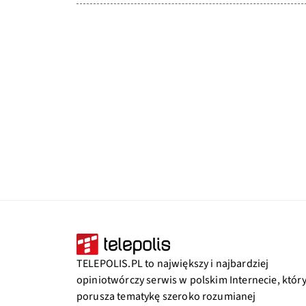
TELEPOLIS.PL to największy i najbardziej
opiniotwórczy serwis w polskim Internecie, któr
porusza tematykę szeroko rozumianej