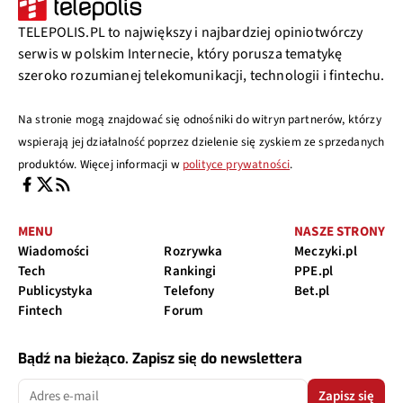
TELEPOLIS.PL to największy i najbardziej opiniotwórczy
serwis w polskim Internecie, który porusza tematykę
szeroko rozumianej telekomunikacji, technologii i fintechu.
Na stronie mogą znajdować się odnośniki do witryn partnerów, którzy
wspierają jej działalność poprzez dzielenie się zyskiem ze sprzedanych
produktów. Więcej informacji w
polityce prywatności
.
MENU
NASZE STRONY
Wiadomości
Rozrywka
Meczyki.pl
Tech
Rankingi
PPE.pl
Publicystyka
Telefony
Bet.pl
Fintech
Forum
Bądź na bieżąco. Zapisz się do newslettera
Zapisz się