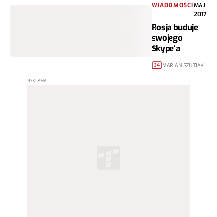
WIADOMOŚCI
MAJ
2017
Rosja buduje
swojego
Skype'a
MARIAN SZUTIAK
34