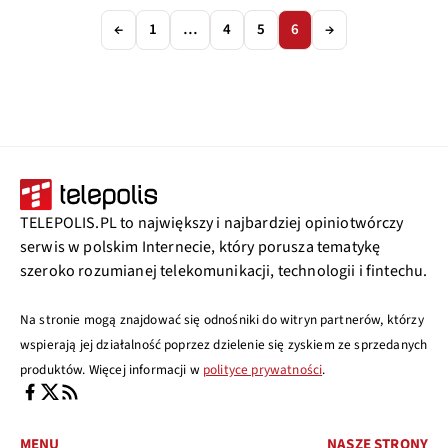
←
1
…
4
5
6
→
TELEPOLIS.PL to największy i najbardziej opiniotwórczy
serwis w polskim Internecie, który porusza tematykę
szeroko rozumianej telekomunikacji, technologii i fintechu.
Na stronie mogą znajdować się odnośniki do witryn partnerów, którzy
wspierają jej działalność poprzez dzielenie się zyskiem ze sprzedanych
produktów. Więcej informacji w
polityce prywatności
.
MENU
NASZE STRONY