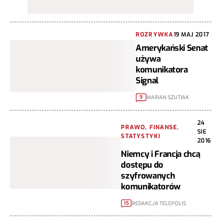
ROZRYWKA
19 MAJ 2017
Amerykański Senat
używa
komunikatora
Signal
MARIAN SZUTIAK
9
24
PRAWO, FINANSE,
SIE
STATYSTYKI
2016
Niemcy i Francja chcą
dostępu do
szyfrowanych
komunikatorów
REDAKCJA TELEPOLIS
15