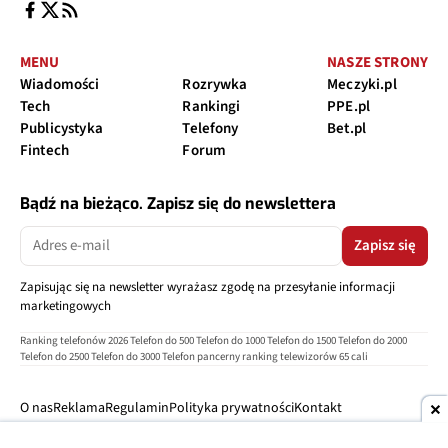
MENU
NASZE STRONY
Wiadomości
Rozrywka
Meczyki.pl
Tech
Rankingi
PPE.pl
Publicystyka
Telefony
Bet.pl
Fintech
Forum
Bądź na bieżąco. Zapisz się do newslettera
Zapisz się
Zapisując się na newsletter wyrażasz zgodę na przesyłanie informacji
marketingowych
Ranking telefonów 2026
Telefon do 500
Telefon do 1000
Telefon do 1500
Telefon do 2000
Telefon do 2500
Telefon do 3000
Telefon pancerny
ranking telewizorów 65 cali
O nas
Reklama
Regulamin
Polityka prywatności
Kontakt
Ustawienia prywatności