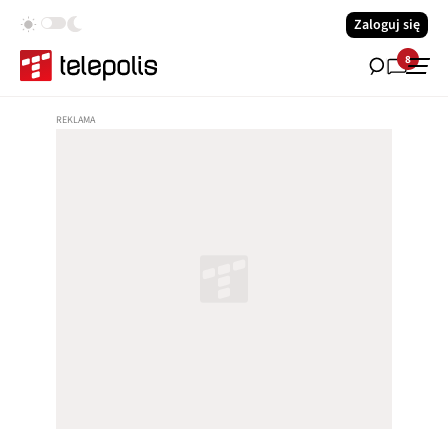
Zaloguj się
8