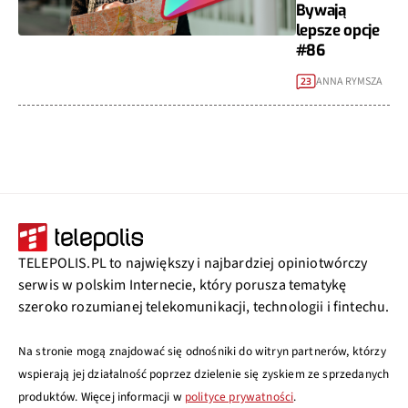
Bywają
lepsze opcje
#86
ANNA RYMSZA
23
TELEPOLIS.PL to największy i najbardziej opiniotwórczy
serwis w polskim Internecie, który porusza tematykę
szeroko rozumianej telekomunikacji, technologii i fintechu.
Na stronie mogą znajdować się odnośniki do witryn partnerów, którzy
wspierają jej działalność poprzez dzielenie się zyskiem ze sprzedanych
produktów. Więcej informacji w
polityce prywatności
.