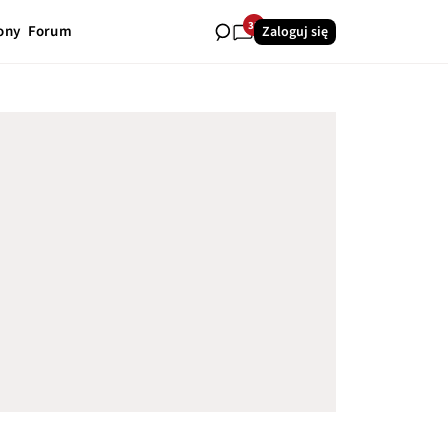
33
ony
Forum
Zaloguj się