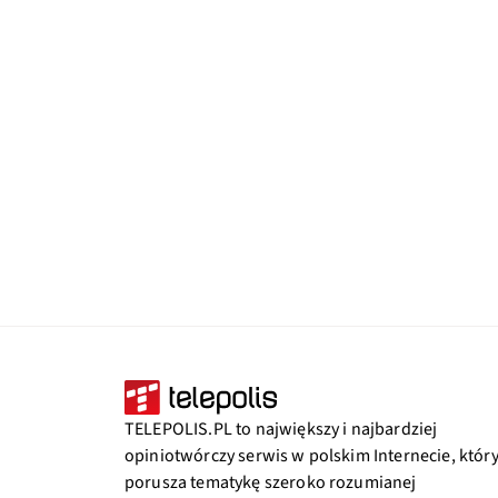
TELEPOLIS.PL to największy i najbardziej
opiniotwórczy serwis w polskim Internecie, któr
porusza tematykę szeroko rozumianej