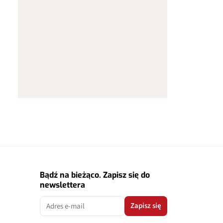
Bądź na bieżąco. Zapisz się do
newslettera
Zapisz się