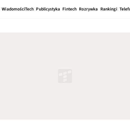
Wiadomości
Tech
Publicystyka
Fintech
Rozrywka
Rankingi
Telef