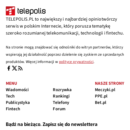
TELEPOLIS.PL to największy i najbardziej opiniotwórczy
serwis w polskim Internecie, który porusza tematykę
szeroko rozumianej telekomunikacji, technologii i fintechu.
Na stronie mogą znajdować się odnośniki do witryn partnerów, którzy
wspierają jej działalność poprzez dzielenie się zyskiem ze sprzedanych
produktów. Więcej informacji w
polityce prywatności
.
MENU
NASZE STRONY
Wiadomości
Rozrywka
Meczyki.pl
Tech
Rankingi
PPE.pl
Publicystyka
Telefony
Bet.pl
Fintech
Forum
Bądź na bieżąco. Zapisz się do newslettera