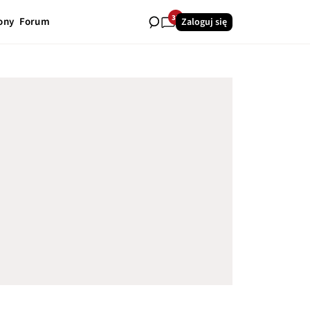
32
ony
Forum
Zaloguj się