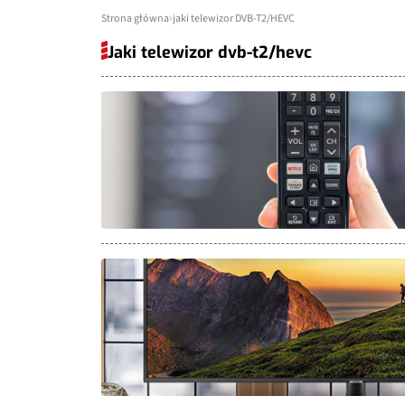
Strona główna
jaki telewizor DVB-T2/HEVC
Jaki telewizor dvb-t2/hevc