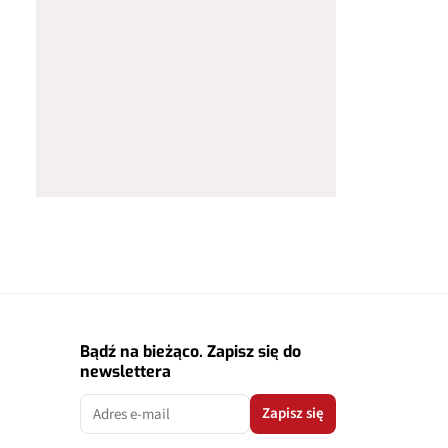
Bądź na bieżąco. Zapisz się do
newslettera
Zapisz się