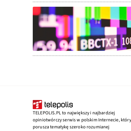
TELEPOLIS.PL to największy i najbardziej
opiniotwórczy serwis w polskim Internecie, któr
porusza tematykę szeroko rozumianej