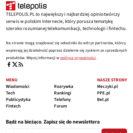
TELEPOLIS.PL to największy i najbardziej opiniotwórczy
serwis w polskim Internecie, który porusza tematykę
szeroko rozumianej telekomunikacji, technologii i fintechu.
Na stronie mogą znajdować się odnośniki do witryn partnerów, którzy
wspierają jej działalność poprzez dzielenie się zyskiem ze sprzedanych
produktów. Więcej informacji w
polityce prywatności
.
MENU
NASZE STRONY
Wiadomości
Rozrywka
Meczyki.pl
Tech
Rankingi
PPE.pl
Publicystyka
Telefony
Bet.pl
Fintech
Forum
Bądź na bieżąco. Zapisz się do newslettera