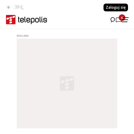
Zaloguj się
6