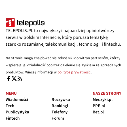
TELEPOLIS.PL to największy i najbardziej opiniotwórczy
serwis w polskim Internecie, który porusza tematykę
szeroko rozumianej telekomunikacji, technologii i fintechu.
Na stronie mogą znajdować się odnośniki do witryn partnerów, którzy
wspierają jej działalność poprzez dzielenie się zyskiem ze sprzedanych
produktów. Więcej informacji w
polityce prywatności
.
MENU
NASZE STRONY
Wiadomości
Rozrywka
Meczyki.pl
Tech
Rankingi
PPE.pl
Publicystyka
Telefony
Bet.pl
Fintech
Forum