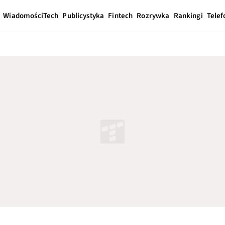
Wiadomości
Tech
Publicystyka
Fintech
Rozrywka
Rankingi
Telef