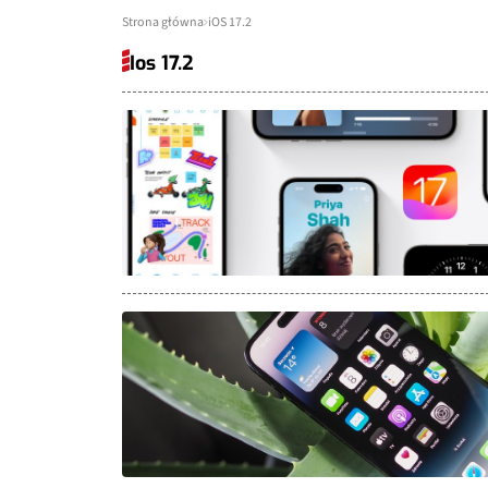
Strona główna
iOS 17.2
Ios 17.2