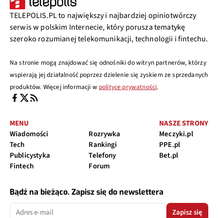
TELEPOLIS.PL to największy i najbardziej opiniotwórczy
serwis w polskim Internecie, który porusza tematykę
szeroko rozumianej telekomunikacji, technologii i fintechu.
Na stronie mogą znajdować się odnośniki do witryn partnerów, którzy
wspierają jej działalność poprzez dzielenie się zyskiem ze sprzedanych
produktów. Więcej informacji w
polityce prywatności
.
MENU
NASZE STRONY
Wiadomości
Rozrywka
Meczyki.pl
Tech
Rankingi
PPE.pl
Publicystyka
Telefony
Bet.pl
Fintech
Forum
Bądź na bieżąco. Zapisz się do newslettera
Zapisz się