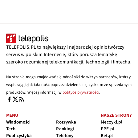
TELEPOLIS.PL to największy i najbardziej opiniotwórczy
serwis w polskim Internecie, który porusza tematykę
szeroko rozumianej telekomunikacji, technologii i fintechu.
Na stronie mogą znajdować się odnośniki do witryn partnerów, którzy
wspierają jej działalność poprzez dzielenie się zyskiem ze sprzedanych
produktów. Więcej informacji w
polityce prywatności
.
MENU
NASZE STRONY
Wiadomości
Rozrywka
Meczyki.pl
Tech
Rankingi
PPE.pl
Publicystyka
Telefony
Bet.pl