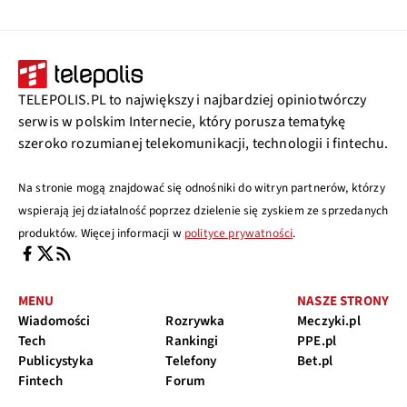
TELEPOLIS.PL to największy i najbardziej opiniotwórczy
serwis w polskim Internecie, który porusza tematykę
szeroko rozumianej telekomunikacji, technologii i fintechu.
Na stronie mogą znajdować się odnośniki do witryn partnerów, którzy
wspierają jej działalność poprzez dzielenie się zyskiem ze sprzedanych
produktów. Więcej informacji w
polityce prywatności
.
MENU
NASZE STRONY
Wiadomości
Rozrywka
Meczyki.pl
Tech
Rankingi
PPE.pl
Publicystyka
Telefony
Bet.pl
Fintech
Forum