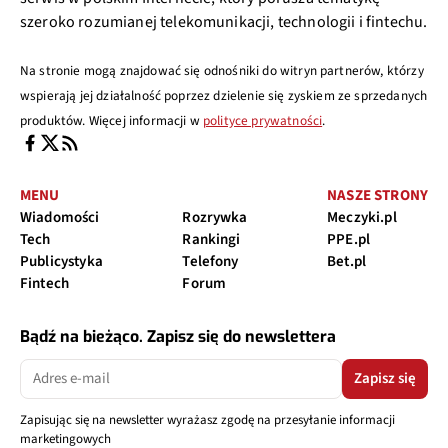
szeroko rozumianej telekomunikacji, technologii i fintechu.
Na stronie mogą znajdować się odnośniki do witryn partnerów, którzy
wspierają jej działalność poprzez dzielenie się zyskiem ze sprzedanych
produktów. Więcej informacji w
polityce prywatności
.
MENU
NASZE STRONY
Wiadomości
Rozrywka
Meczyki.pl
Tech
Rankingi
PPE.pl
Publicystyka
Telefony
Bet.pl
Fintech
Forum
Bądź na bieżąco. Zapisz się do newslettera
Zapisz się
Zapisując się na newsletter wyrażasz zgodę na przesyłanie informacji
marketingowych