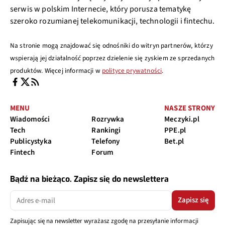
serwis w polskim Internecie, który porusza tematykę
szeroko rozumianej telekomunikacji, technologii i fintechu.
Na stronie mogą znajdować się odnośniki do witryn partnerów, którzy
wspierają jej działalność poprzez dzielenie się zyskiem ze sprzedanych
produktów. Więcej informacji w
polityce prywatności
.
MENU
NASZE STRONY
Wiadomości
Rozrywka
Meczyki.pl
Tech
Rankingi
PPE.pl
Publicystyka
Telefony
Bet.pl
Fintech
Forum
Bądź na bieżąco. Zapisz się do newslettera
Zapisz się
Zapisując się na newsletter wyrażasz zgodę na przesyłanie informacji