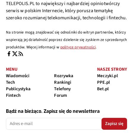
TELEPOLIS.PL to największy i najbardziej opiniotwórczy
serwis w polskim Internecie, który porusza tematykę
szeroko rozumianej telekomunikacji, technologii i fintechu.
Na stronie mogą znajdować się odnośniki do witryn partnerów, którzy
wspierają jej działalność poprzez dzielenie się zyskiem ze sprzedanych
produktów. Więcej informacji w
polityce prywatności
.
MENU
NASZE STRONY
Wiadomości
Rozrywka
Meczyki.pl
Tech
Rankingi
PPE.pl
Publicystyka
Telefony
Bet.pl
Fintech
Forum
Bądź na bieżąco. Zapisz się do newslettera
Zapisz się