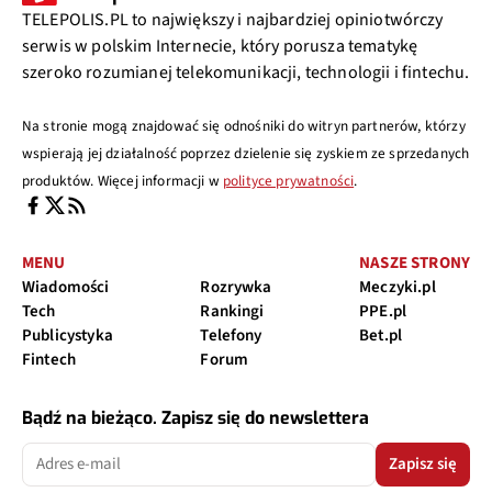
TELEPOLIS.PL to największy i najbardziej opiniotwórczy
serwis w polskim Internecie, który porusza tematykę
szeroko rozumianej telekomunikacji, technologii i fintechu.
Na stronie mogą znajdować się odnośniki do witryn partnerów, którzy
wspierają jej działalność poprzez dzielenie się zyskiem ze sprzedanych
produktów. Więcej informacji w
polityce prywatności
.
MENU
NASZE STRONY
Wiadomości
Rozrywka
Meczyki.pl
Tech
Rankingi
PPE.pl
Publicystyka
Telefony
Bet.pl
Fintech
Forum
Bądź na bieżąco. Zapisz się do newslettera
Zapisz się