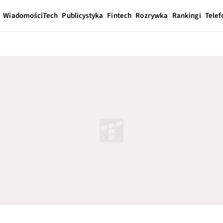
Wiadomości
Tech
Publicystyka
Fintech
Rozrywka
Rankingi
Telef