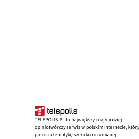
TELEPOLIS.PL to największy i najbardziej
opiniotwórczy serwis w polskim Internecie, któr
porusza tematykę szeroko rozumianej