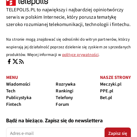
TELEPOLIS.PL to największy i najbardziej opiniotwórczy
serwis w polskim Internecie, który porusza tematykę
szeroko rozumianej telekomunikacji, technologii i fintechu.
Na stronie mogą znajdować się odnośniki do witryn partnerów, którzy
wspierają jej działalność poprzez dzielenie się zyskiem ze sprzedanych
produktów. Więcej informacji w
polityce prywatności
.
MENU
NASZE STRONY
Wiadomości
Rozrywka
Meczyki.pl
Tech
Rankingi
PPE.pl
Publicystyka
Telefony
Bet.pl
Fintech
Forum
Bądź na bieżąco. Zapisz się do newslettera
Zapisz się