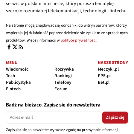
serwis w polskim Internecie, który porusza tematykę
szeroko rozumianej telekomunikacji, technologii i fintechu.
Na stronie mogą znajdować się odnośniki do witryn partnerów, którzy
wspierają jej działalność poprzez dzielenie się zyskiem ze sprzedanych
produktów. Więcej informacji w
polityce prywatności
.
MENU
NASZE STRONY
Wiadomości
Rozrywka
Meczyki.pl
Tech
Rankingi
PPE.pl
Publicystyka
Telefony
Bet.pl
Fintech
Forum
Bądź na bieżąco. Zapisz się do newslettera
Zapisz się
Zapisując się na newsletter wyrażasz zgodę na przesyłanie informacji