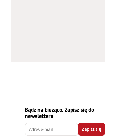
Bądź na bieżąco. Zapisz się do
newslettera
Zapisz się