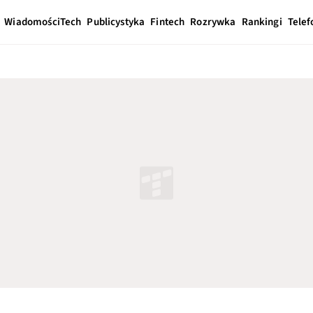
Wiadomości
Tech
Publicystyka
Fintech
Rozrywka
Rankingi
Telef