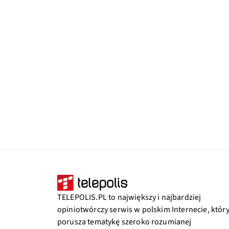
TELEPOLIS.PL to największy i najbardziej
opiniotwórczy serwis w polskim Internecie, któr
porusza tematykę szeroko rozumianej