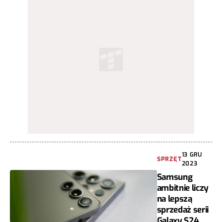
13 GRU
SPRZĘT
2023
Samsung
ambitnie liczy
na lepszą
sprzedaż serii
Galaxy S24