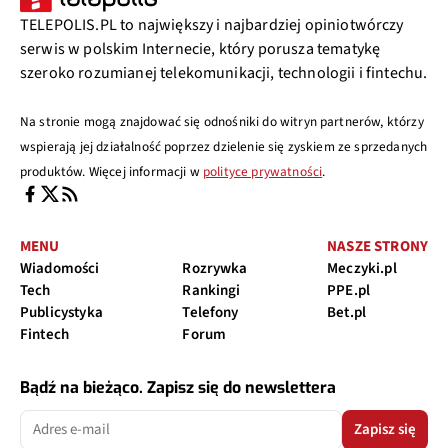
TELEPOLIS.PL to największy i najbardziej opiniotwórczy
serwis w polskim Internecie, który porusza tematykę
szeroko rozumianej telekomunikacji, technologii i fintechu.
Na stronie mogą znajdować się odnośniki do witryn partnerów, którzy
wspierają jej działalność poprzez dzielenie się zyskiem ze sprzedanych
produktów. Więcej informacji w
polityce prywatności
.
MENU
NASZE STRONY
Wiadomości
Rozrywka
Meczyki.pl
Tech
Rankingi
PPE.pl
Publicystyka
Telefony
Bet.pl
Fintech
Forum
Bądź na bieżąco. Zapisz się do newslettera
Zapisz się