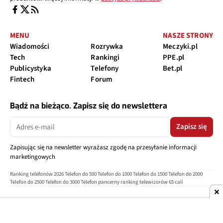
MENU
NASZE STRONY
Wiadomości
Rozrywka
Meczyki.pl
Tech
Rankingi
PPE.pl
Publicystyka
Telefony
Bet.pl
Fintech
Forum
Bądź na bieżąco. Zapisz się do newslettera
Zapisz się
Zapisując się na newsletter wyrażasz zgodę na przesyłanie informacji
marketingowych
Ranking telefonów 2026
Telefon do 500
Telefon do 1000
Telefon do 1500
Telefon do 2000
Telefon do 2500
Telefon do 3000
Telefon pancerny
ranking telewizorów 65 cali
O nas
Reklama
Regulamin
Polityka prywatności
Kontakt
Ustawienia prywatności