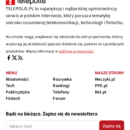
TELEPOLIS.PL to największy i najbardziej opiniotwórczy
serwis w polskim Internecie, który porusza tematykę
szeroko rozumianej telekomunikacji, technologii i fintechu.
Na stronie mogą znajdować się odnośniki do witryn partnerów, którzy
wspierają jej działalność poprzez dzielenie się zyskiem ze sprzedanych
produktów. Więcej informacji w
polityce prywatności
.
MENU
NASZE STRONY
Wiadomości
Rozrywka
Meczyki.pl
Tech
Rankingi
PPE.pl
Publicystyka
Telefony
Bet.pl
Fintech
Forum
Bądź na bieżąco. Zapisz się do newslettera
Zapisz się