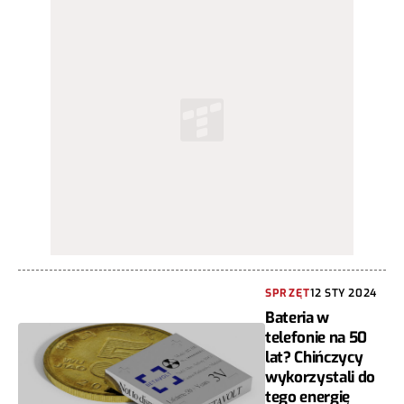
SPRZĘT
12 STY 2024
Bateria w
telefonie na 50
lat? Chińczycy
wykorzystali do
tego energię