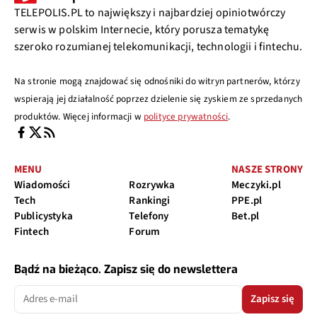
TELEPOLIS.PL to największy i najbardziej opiniotwórczy
serwis w polskim Internecie, który porusza tematykę
szeroko rozumianej telekomunikacji, technologii i fintechu.
Na stronie mogą znajdować się odnośniki do witryn partnerów, którzy
wspierają jej działalność poprzez dzielenie się zyskiem ze sprzedanych
produktów. Więcej informacji w
polityce prywatności
.
MENU
NASZE STRONY
Wiadomości
Rozrywka
Meczyki.pl
Tech
Rankingi
PPE.pl
Publicystyka
Telefony
Bet.pl
Fintech
Forum
Bądź na bieżąco. Zapisz się do newslettera
Zapisz się