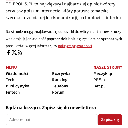
TELEPOLIS.PL to największy i najbardziej opiniotwórczy
serwis w polskim Internecie, który porusza tematykę
szeroko rozumianej telekomunikacji, technologii i fintechu.
Na stronie mogą znajdować się odnośniki do witryn partnerów, którzy
wspierają jej działalność poprzez dzielenie się zyskiem ze sprzedanych
produktów. Więcej informacji w
polityce prywatności
.
MENU
NASZE STRONY
Wiadomości
Rozrywka
Meczyki.pl
Tech
Rankingi
PPE.pl
Publicystyka
Telefony
Bet.pl
Fintech
Forum
Bądź na bieżąco. Zapisz się do newslettera
Zapisz się